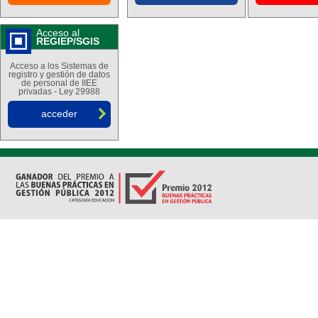
Acceso al
REGIEP/SGIS
Acceso a los Sistemas de
registro y gestión de datos
de personal de IIEE
privadas - Ley 29988
acceder