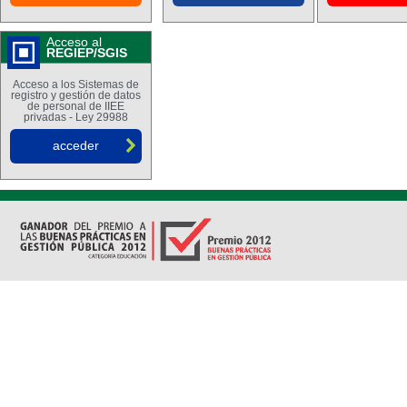
Acceso al
REGIEP/SGIS
Acceso a los Sistemas de
registro y gestión de datos
de personal de IIEE
privadas - Ley 29988
acceder